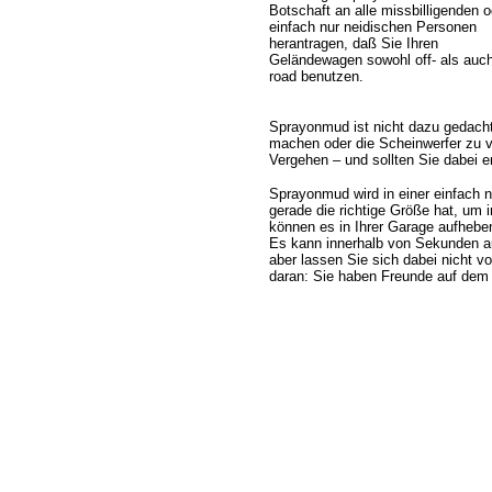
Botschaft an alle missbilligenden o
einfach nur neidischen Personen
herantragen, daß Sie Ihren
Geländewagen sowohl off- als auch
road benutzen.
Sprayonmud ist nicht dazu gedacht
machen oder die Scheinwerfer zu v
Vergehen – und sollten Sie dabei 
Sprayonmud wird in einer einfach nu
gerade die richtige Größe hat, um
können es in Ihrer Garage aufheben
Es kann innerhalb von Sekunden a
aber lassen Sie sich dabei nicht 
daran: Sie haben Freunde auf dem L