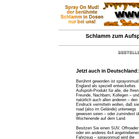
Schlamm zum Aufsp
Jetzt auch in Deutschland:
Berühmt geworden ist sprayonmud 
England als speziell entwickeltes
Aufsprüh-Produkt für alle, die Ihren
Freunde, Nachbarn, Kollegen – un
natürlich auch allen anderen – den
Eindruck vermitteln wollen, daß sie 
road (also im Gelände) unterwegs
gewesen seien – oder zumindest ü
Wochenende auf dem Land.
Besitzen Sie einen SUV, Offroader
oder ein anderes 4x4 angetriebene
Fahrzeug – sprayonmud wird die